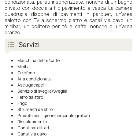
condizionata, pareti insonorizzate, nonché di un bagno
privato con doccia a filo pavimento e vasca. La camera
quadrupla dispone di pavimenti in parquet, un'area
salotto con TV a schermo piatto e canali via cavo, un
minibar, un bollitore per tè e caffè, nonché di un'area
pranzo.
Servizi
Macchina del tè/caffè
Minibar
Telefono
Aria condizionata
Asciugacapelli
Servizio di sveglia/Sveglia
Ferro da stiro
Frigo
Strumenti da stiro
Prodotti per l'igiene personale gratuiti
Riscaldamento
Canali satellitari
Canali via cavo