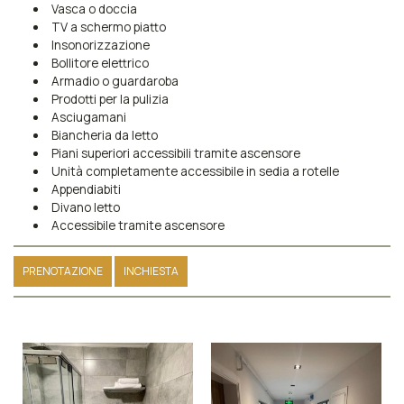
Vasca o doccia
TV a schermo piatto
Insonorizzazione
Bollitore elettrico
Armadio o guardaroba
Prodotti per la pulizia
Asciugamani
Biancheria da letto
Piani superiori accessibili tramite ascensore
Unità completamente accessibile in sedia a rotelle
Appendiabiti
Divano letto
Accessibile tramite ascensore
PRENOTAZIONE
INCHIESTA