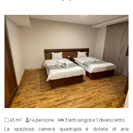
45 m²
4 persone
3 letti singoli e 1 divano letto
La spaziosa camera quadrupla è dotata di aria