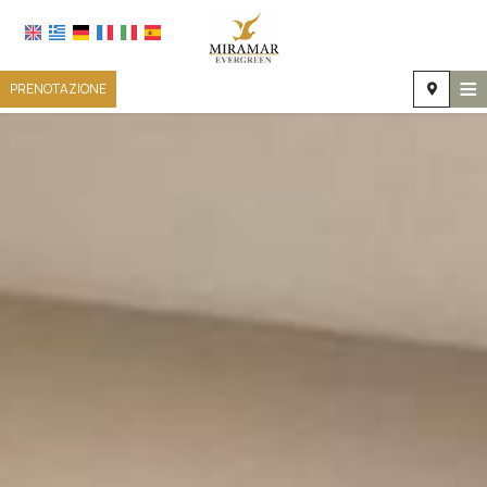
≡
PRENOTAZIONE
HOME
POSIZIONE
ALLOGGIO
SERVIZI
GALLERIA