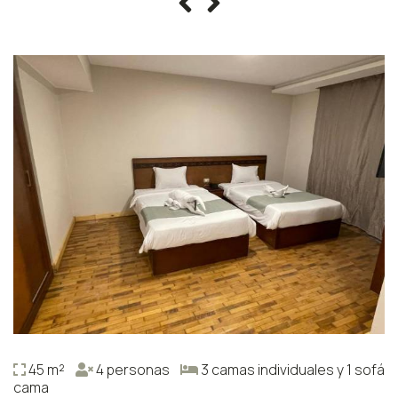
45 m²
4 personas
3 camas individuales y 1 sofá
cama