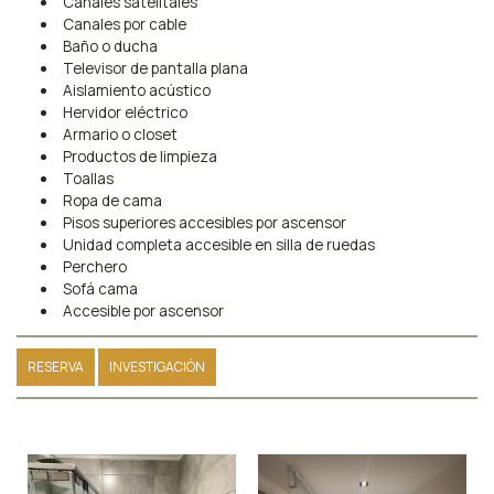
Canales satelitales
Canales por cable
Baño o ducha
Televisor de pantalla plana
Aislamiento acústico
Hervidor eléctrico
Armario o closet
Productos de limpieza
Toallas
Ropa de cama
Pisos superiores accesibles por ascensor
Unidad completa accesible en silla de ruedas
Perchero
Sofá cama
Accesible por ascensor
RESERVA
INVESTIGACIÓN