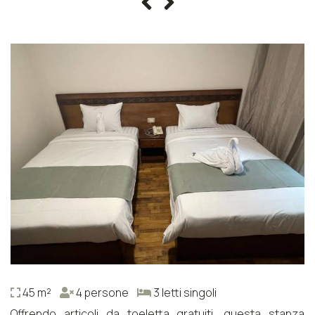
45 m²
4 persone
3 letti singoli
Offrendo articoli da toeletta gratuiti, questa stanza