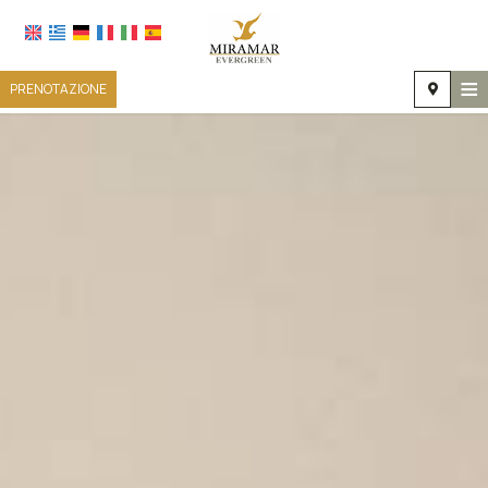
≡
PRENOTAZIONE
HOME
POSIZIONE
ALLOGGIO
SERVIZI
GALLERIA