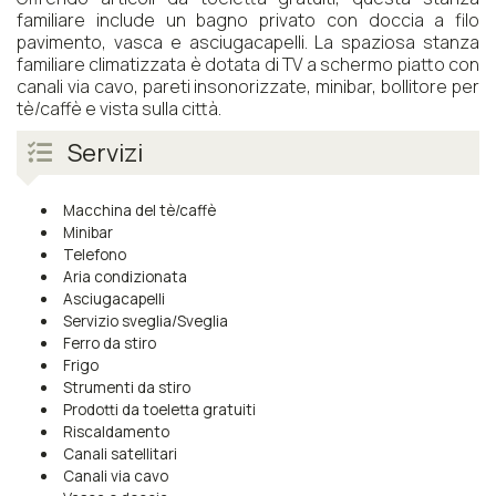
familiare include un bagno privato con doccia a filo
pavimento, vasca e asciugacapelli. La spaziosa stanza
familiare climatizzata è dotata di TV a schermo piatto con
canali via cavo, pareti insonorizzate, minibar, bollitore per
tè/caffè e vista sulla città.
Servizi
Macchina del tè/caffè
Minibar
Telefono
Aria condizionata
Asciugacapelli
Servizio sveglia/Sveglia
Ferro da stiro
Frigo
Strumenti da stiro
Prodotti da toeletta gratuiti
Riscaldamento
Canali satellitari
Canali via cavo