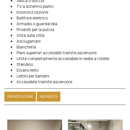
Vasca o doccia
TV a schermo piatto
Insonorizzazione
Bollitore elettrico
Armadio o guardaroba
Prodotti per la pulizia
Vista sulla città
Asciugamani
Biancheria
Piani superiori accessibili tramite ascensore
Unità completamente accessibile in sedia a rotelle
Stendino
Divano letto
Lettini per bambini
Accessibile tramite ascensore
PRENOTAZIONE
INCHIESTA