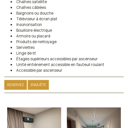
Chaînes satellite
Chaînes câblées
Baignoire ou douche
Téléviseur à écran plat
Insonorisation
Bouilloire électrique
Armoire ou placard
Produits de nettoyage
Serviettes
Linge de lit
Étages supérieurs accessibles par ascenseur
Unité entièrement accessible en fauteuil roulant
Accessible par ascenseur
RESERVEZ
ENQUÊTE