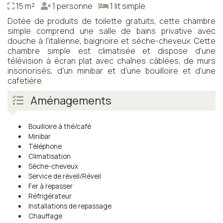
15 m²
1 personne
1 lit simple
Dotée de produits de toilette gratuits, cette chambre
simple comprend une salle de bains privative avec
douche à l'italienne, baignoire et sèche-cheveux. Cette
chambre simple est climatisée et dispose d'une
télévision à écran plat avec chaînes câblées, de murs
insonorisés, d'un minibar et d'une bouilloire et d'une
cafetière.
Aménagements
Bouilloire à thé/café
Minibar
Téléphone
Climatisation
Sèche-cheveux
Service de réveil/Réveil
Fer à repasser
Réfrigérateur
Installations de repassage
Chauffage