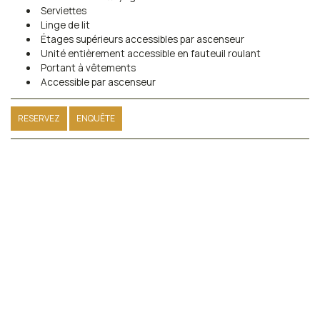
Serviettes
Linge de lit
Étages supérieurs accessibles par ascenseur
Unité entièrement accessible en fauteuil roulant
Portant à vêtements
Accessible par ascenseur
RESERVEZ
ENQUÊTE