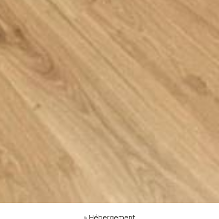
»
Hébergement