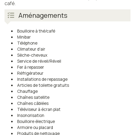
café.
Aménagements
Bouilloire à thé/café
Minibar
Téléphone
Climateur d'air
Sèche-cheveux
Service de réveil/Réveil
Fer à repasser
Réfrigérateur
Installations de repassage
Articles de toilette gratuits
Chauffage
Chaînes satellite
Chaînes câblées
Téléviseur à écran plat
Insonorisation
Bouilloire électrique
Armoire ou placard
Produits de nettoyage